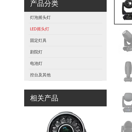
产品分类
A660BIP 6*60W RGBL 光束防水摇头灯
灯泡摇头灯
LED摇头灯
固定灯具
剧院灯
电池灯
控台及其他
A200/1240HIP 200W光束+12颗*40W Led防水染色-多功能摇头灯
相关产品