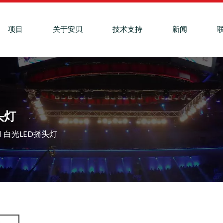
项目
关于安贝
技术支持
新闻
摇头灯
合1 白光LED摇头灯