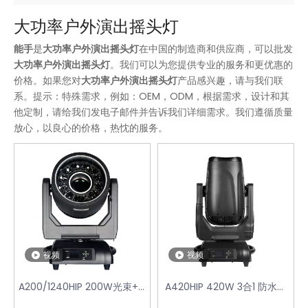
大功率户外演出摇头灯
能手
是
大功率户外演出摇头灯
在中国的制造商和供应商，可以批发
大功率户外演出摇头灯
。我们可以为您提供专业的服务和更优惠的
价格。如果您对
大功率户外演出摇头灯
产品感兴趣，请与我们联
系。提示：特殊需求，例如：OEM，ODM，根据需求，设计和其
他定制，请给我们发电子邮件并告诉我们详细需求。我们遵循质量
放心，以良心的价格，热忱的服务。
视频
视频
A200/1240HIP 200W光束+12
A420HIP 420W 3合1 防水摇
颗*40W Led防水染色-多功
头灯