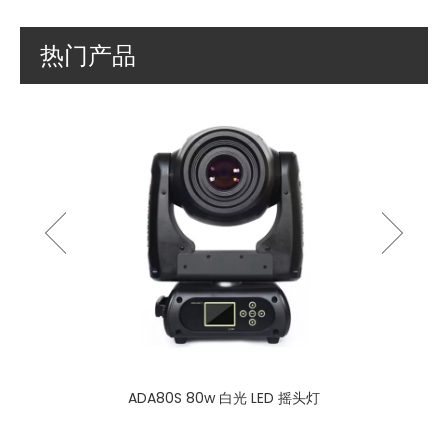
热门产品
BEAM62
 LED光束摇
ADA80S 80w 白光 LED 摇头灯