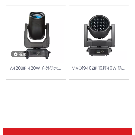
能摇头灯
视频
A420BIP 420W 户外防水光
VIVO1940ZIP 19颗40W 防水
束摇头灯
染色摇头灯