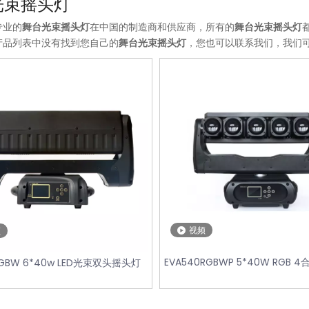
光束摇头灯
专业的
舞台光束摇头灯
在中国的制造商和供应商，所有的
舞台光束摇头灯
产品列表中没有找到您自己的
舞台光束摇头灯
，您也可以联系我们，我们
视频
频
*20W
EVA540RGBWP 5*40W RGB 4
RGBW 6*40w LED光束双头摇头灯
光束摇头灯
摇头