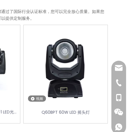
都通过了国际行业认证标准，您可以完全放心质量。如果您
可以提供定制服务。
info@ab
020 81
135804
视频
合1 LED光束
Q60BPT 60W LED 摇头灯
135804