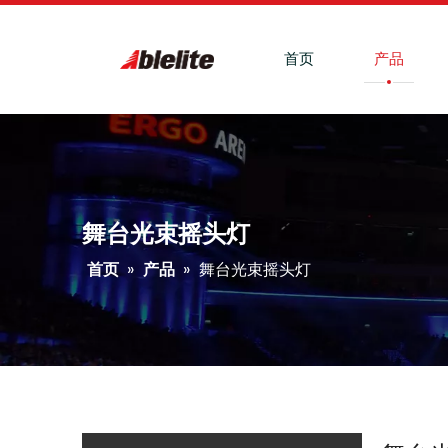
首页
产品
舞台光束摇头灯
首页
»
产品
»
舞台光束摇头灯